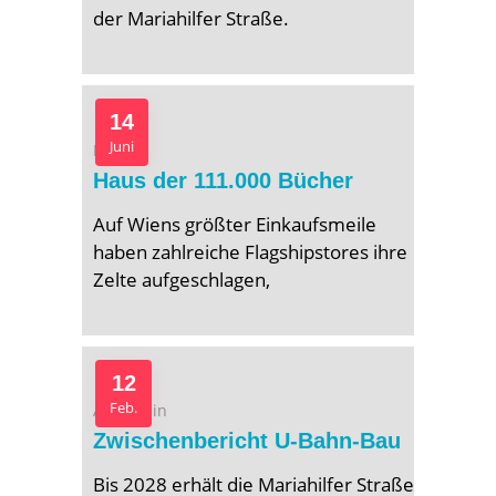
der Mariahilfer Straße.
14
Juni
Bücher
Haus der 111.000 Bücher
Auf Wiens größter Einkaufsmeile
haben zahlreiche Flagshipstores ihre
Zelte aufgeschlagen,
12
Feb.
Allgemein
Zwischenbericht U-Bahn-Bau
Bis 2028 erhält die Mariahilfer Straße