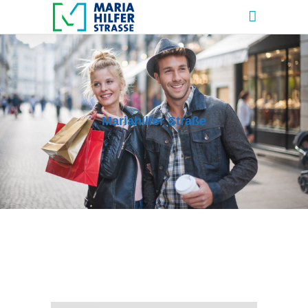
Mariahilfer Straße