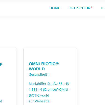
HOME
GUTSCHEIN
p-
OMNi-BiOTiC®
WORLD
Gesundheit |
Mariahilfer Straße 55
+43
1 581 14 62
office@OMNi-
BiOTiC.world
at
zur Webseite