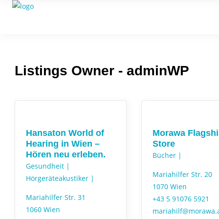
Listings Owner -
adminWP
Hansaton World of
Morawa Flagshi
Hearing in Wien –
Store
Hören neu erleben.
Bücher |
Gesundheit |
Mariahilfer Str. 20
Hörgeräteakustiker |
1070 Wien
Mariahilfer Str. 31
+43 5 91076 5921
1060 Wien
mariahilf@morawa.