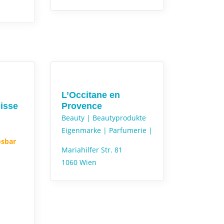
L’Occitane en
isse
Provence
Beauty |
Beautyprodukte
Eigenmarke |
Parfumerie |
ösbar
Mariahilfer Str. 81
1060 Wien