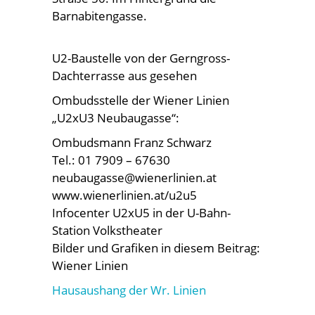
Barnabitengasse.
U2-Baustelle von der Gerngross-
Dachterrasse aus gesehen
Ombudsstelle der Wiener Linien
„U2xU3 Neubaugasse“:
Ombudsmann Franz Schwarz
Tel.: 01 7909 – 67630
neubaugasse@wienerlinien.at
www.wienerlinien.at/u2u5
Infocenter U2xU5 in der U-Bahn-
Station Volkstheater
Bilder und Grafiken in diesem Beitrag:
Wiener Linien
Hausaushang der Wr. Linien