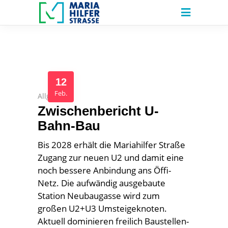
12
Feb.
Allgemein
Zwischenbericht U-
Bahn-Bau
Bis 2028 erhält die Mariahilfer Straße
Zugang zur neuen U2 und damit eine
noch bessere Anbindung ans Öffi-
Netz. Die aufwändig ausgebaute
Station Neubaugasse wird zum
großen U2+U3 Umsteigeknoten.
Aktuell dominieren freilich Baustellen-