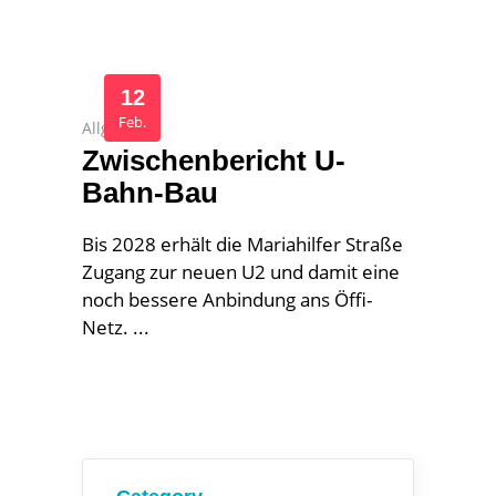
12
Feb.
Allgemein
Zwischenbericht U-
Bahn-Bau
Bis 2028 erhält die Mariahilfer Straße
Zugang zur neuen U2 und damit eine
noch bessere Anbindung ans Öffi-
Netz.