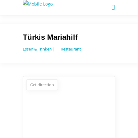
Türkis Mariahilf
Essen & Trinken |
Restaurant |
Get direction