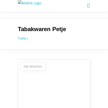
Tabakwaren Petje
Trafik |
Get direction