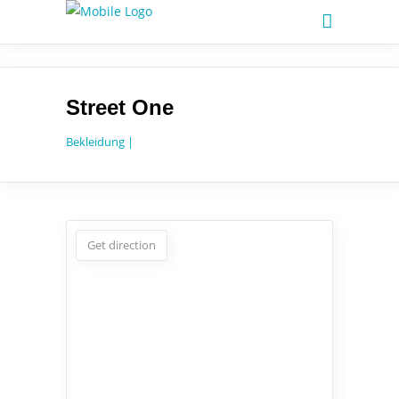
Street One
Bekleidung |
Get direction