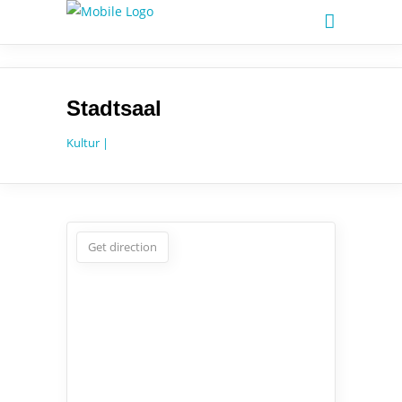
Stadtsaal
Kultur |
Get direction