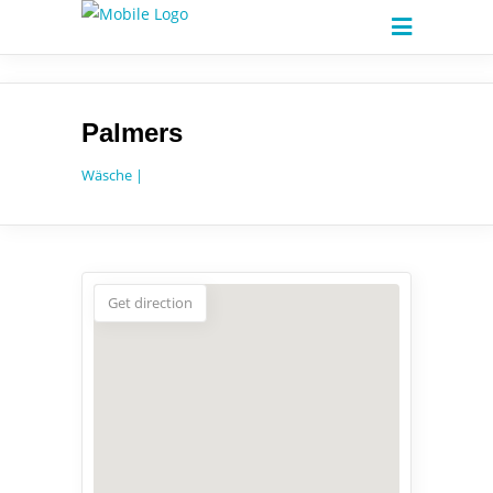
Palmers
Wäsche |
Get direction