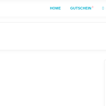
HOME
GUTSCHEIN