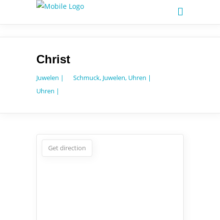
Christ
Juwelen |
Schmuck, Juwelen, Uhren |
Uhren |
Get direction