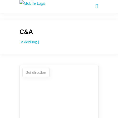
C&A
Bekleidung |
Get direction