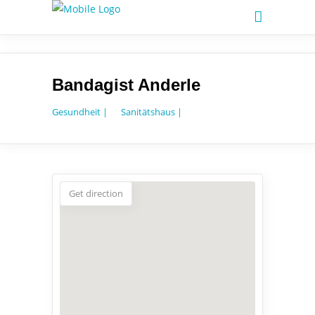
Bandagist Anderle
Gesundheit |
Sanitätshaus |
Get direction