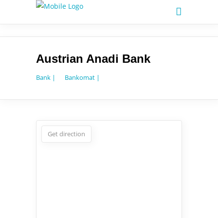
Austrian Anadi Bank
Bank |
Bankomat |
Get direction